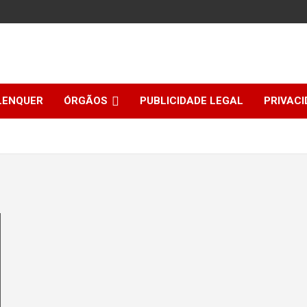
LENQUER
ÓRGÃOS
PUBLICIDADE LEGAL
PRIVACI