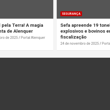
SEGURANÇA
 pela Terra! A magia
Sefa apreende 19 tone
ta de Alenquer
explosivos e bovinos 
fiscalização
bro de 2025
Portal Alenquer
24 de novembro de 2025
Porta