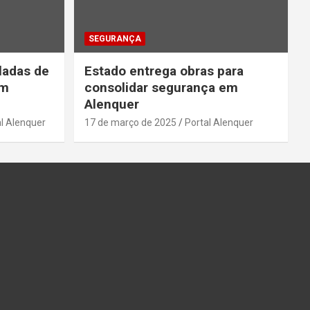
SEGURANÇA
ladas de
Estado entrega obras para
em
consolidar segurança em
Alenquer
l Alenquer
17 de março de 2025
Portal Alenquer