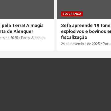
SEGURANÇA
 pela Terra! A magia
Sefa apreende 19 tone
ta de Alenquer
explosivos e bovinos 
fiscalização
bro de 2025
Portal Alenquer
24 de novembro de 2025
Porta