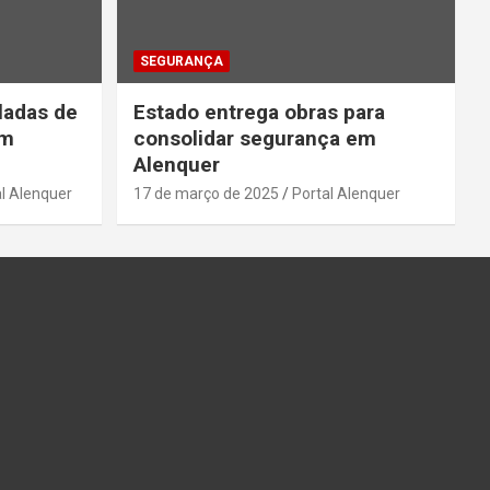
SEGURANÇA
ladas de
Estado entrega obras para
em
consolidar segurança em
Alenquer
l Alenquer
17 de março de 2025
Portal Alenquer