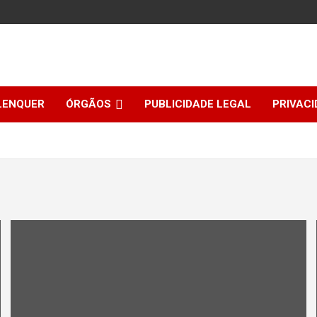
LENQUER
ÓRGÃOS
PUBLICIDADE LEGAL
PRIVACI