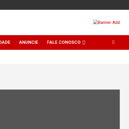
DADE
ANUNCIE
FALE CONOSCO