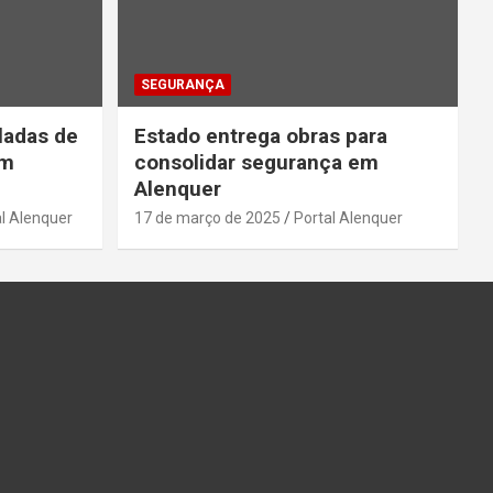
SEGURANÇA
ladas de
Estado entrega obras para
em
consolidar segurança em
Alenquer
l Alenquer
17 de março de 2025
Portal Alenquer