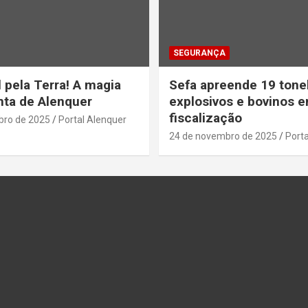
SEGURANÇA
 pela Terra! A magia
Sefa apreende 19 tone
ta de Alenquer
explosivos e bovinos 
fiscalização
bro de 2025
Portal Alenquer
24 de novembro de 2025
Porta