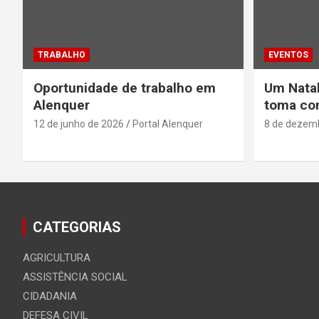
TRABALHO
EVENTOS
Oportunidade de trabalho em
Um Natal
Alenquer
toma con
12 de junho de 2026
Portal Alenquer
8 de dezem
CATEGORIAS
AGRICULTURA
ASSISTÊNCIA SOCIAL
CIDADANIA
DEFESA CIVIL