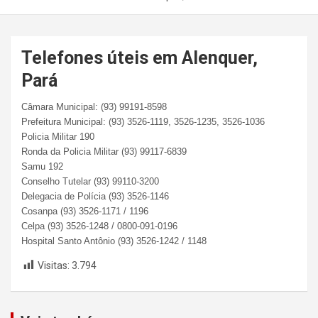
Telefones úteis em Alenquer,
Pará
Câmara Municipal: (93) 99191-8598
Prefeitura Municipal: (93) 3526-1119, 3526-1235, 3526-1036
Policia Militar 190
Ronda da Policia Militar (93) 99117-6839
Samu 192
Conselho Tutelar (93) 99110-3200
Delegacia de Polícia (93) 3526-1146
Cosanpa (93) 3526-1171 / 1196
Celpa (93) 3526-1248 / 0800-091-0196
Hospital Santo Antônio (93) 3526-1242 / 1148
Visitas:
3.794