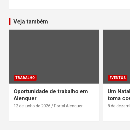
Veja também
TRABALHO
EVENTOS
Oportunidade de trabalho em
Um Natal
Alenquer
toma con
12 de junho de 2026
Portal Alenquer
8 de dezem