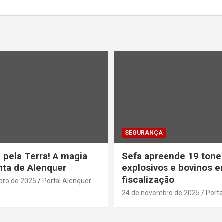
SEGURANÇA
 pela Terra! A magia
Sefa apreende 19 tone
ta de Alenquer
explosivos e bovinos 
fiscalização
bro de 2025
Portal Alenquer
24 de novembro de 2025
Porta