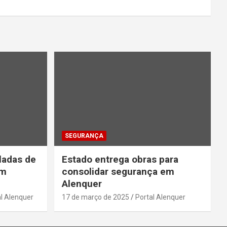
SEGURANÇA
ladas de
Estado entrega obras para
em
consolidar segurança em
Alenquer
l Alenquer
17 de março de 2025
Portal Alenquer