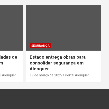
SEGURANÇA
ladas de
Estado entrega obras para
em
consolidar segurança em
Alenquer
l Alenquer
17 de março de 2025
Portal Alenquer