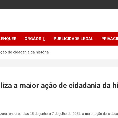
LENQUER
ÓRGÃOS
PUBLICIDADE LEGAL
PRIVACI
ação de cidadania da história
liza a maior ação de cidadania da hi
izará, entre os dias 18 de junho a 7 de julho de 2021, a maior ação de cida