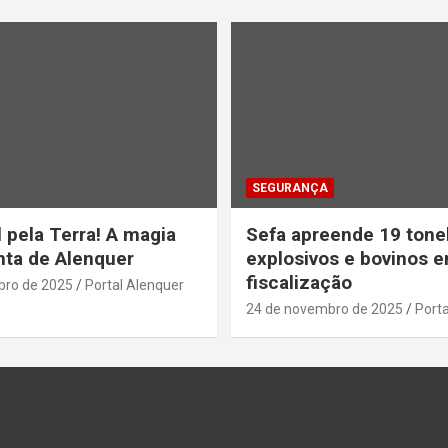
SEGURANÇA
 pela Terra! A magia
Sefa apreende 19 tone
ta de Alenquer
explosivos e bovinos 
fiscalização
bro de 2025
Portal Alenquer
24 de novembro de 2025
Porta