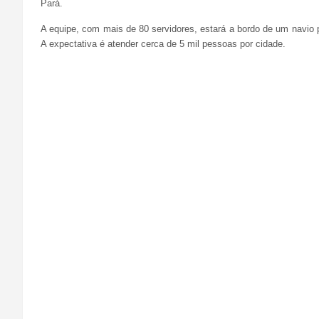
Pará.
A equipe, com mais de 80 servidores, estará a bordo de um navio p
A expectativa é atender cerca de 5 mil pessoas por cidade.