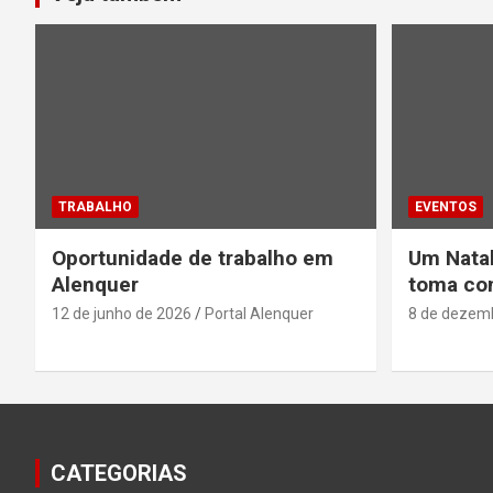
TRABALHO
EVENTOS
Oportunidade de trabalho em
Um Natal
Alenquer
toma con
12 de junho de 2026
Portal Alenquer
8 de dezem
CATEGORIAS