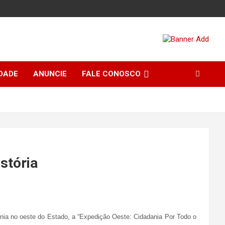
DADE
ANUNCIE
FALE CONOSCO
stória
dania no oeste do Estado, a “Expedição Oeste: Cidadania Por Todo o