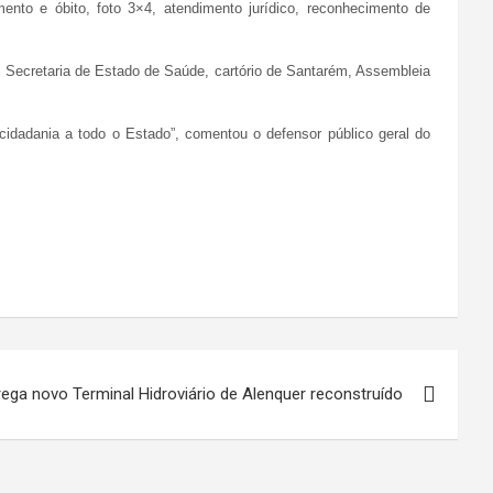
nto e óbito, foto 3×4, atendimento jurídico, reconhecimento de
s, Secretaria de Estado de Saúde, cartório de Santarém, Assembleia
idadania a todo o Estado”, comentou o defensor público geral do
ega novo Terminal Hidroviário de Alenquer reconstruído