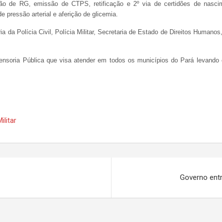
o de RG, emissão de CTPS, retificação e 2º via de certidões de nascime
e pressão arterial e aferição de glicemia.
 da Polícia Civil, Polícia Militar, Secretaria de Estado de Direitos Humano
nsoria Pública que visa atender em todos os municípios do Pará levando c
ilitar
Governo entr