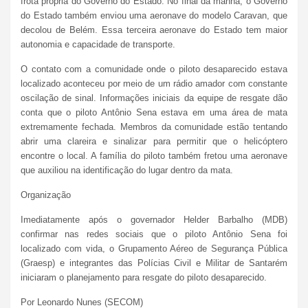
frota própria do Governo do Estado. No final da manhã, o Governo
do Estado também enviou uma aeronave do modelo Caravan, que
decolou de Belém. Essa terceira aeronave do Estado tem maior
autonomia e capacidade de transporte.
O contato com a comunidade onde o piloto desaparecido estava
localizado aconteceu por meio de um rádio amador com constante
oscilação de sinal. Informações iniciais da equipe de resgate dão
conta que o piloto Antônio Sena estava em uma área de mata
extremamente fechada. Membros da comunidade estão tentando
abrir uma clareira e sinalizar para permitir que o helicóptero
encontre o local. A família do piloto também fretou uma aeronave
que auxiliou na identificação do lugar dentro da mata.
Organização
Imediatamente após o governador Helder Barbalho (MDB)
confirmar nas redes sociais que o piloto Antônio Sena foi
localizado com vida, o Grupamento Aéreo de Segurança Pública
(Graesp) e integrantes das Polícias Civil e Militar de Santarém
iniciaram o planejamento para resgate do piloto desaparecido.
Por Leonardo Nunes (SECOM)