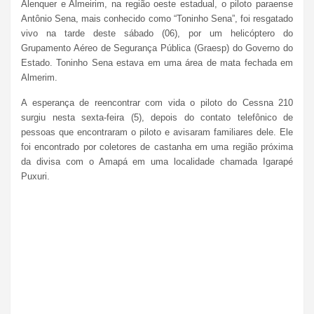
Alenquer e Almeirim, na região oeste estadual, o piloto paraense
Antônio Sena, mais conhecido como “Toninho Sena”, foi resgatado
vivo na tarde deste sábado (06), por um helicóptero do
Grupamento Aéreo de Segurança Pública (Graesp) do Governo do
Estado. Toninho Sena estava em uma área de mata fechada em
Almerim.
A esperança de reencontrar com vida o piloto do Cessna 210
surgiu nesta sexta-feira (5), depois do contato telefônico de
pessoas que encontraram o piloto e avisaram familiares dele. Ele
foi encontrado por coletores de castanha em uma região próxima
da divisa com o Amapá em uma localidade chamada Igarapé
Puxuri.