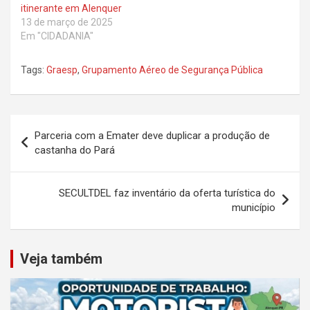
itinerante em Alenquer
13 de março de 2025
Em "CIDADANIA"
Tags:
Graesp
,
Grupamento Aéreo de Segurança Pública
Navegação
Parceria com a Emater deve duplicar a produção de
de
castanha do Pará
Post
SECULTDEL faz inventário da oferta turística do
município
Veja também