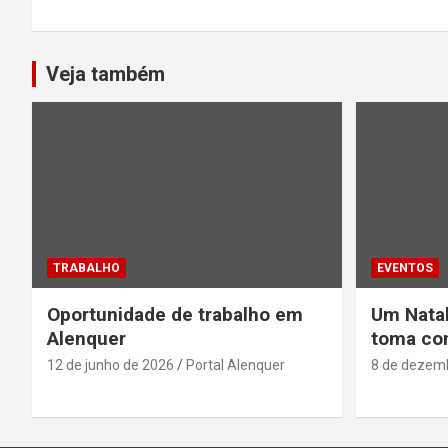
Veja também
TRABALHO
EVENTOS
Oportunidade de trabalho em
Um Natal
Alenquer
toma con
12 de junho de 2026
Portal Alenquer
8 de dezem