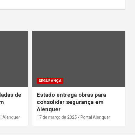
SEGURANÇA
ladas de
Estado entrega obras para
em
consolidar segurança em
Alenquer
l Alenquer
17 de março de 2025
Portal Alenquer