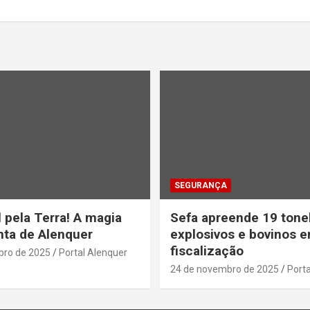
SEGURANÇA
 pela Terra! A magia
Sefa apreende 19 tone
ta de Alenquer
explosivos e bovinos 
fiscalização
bro de 2025
Portal Alenquer
24 de novembro de 2025
Porta