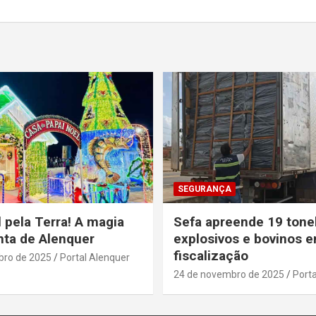
SEGURANÇA
 pela Terra! A magia
Sefa apreende 19 tone
ta de Alenquer
explosivos e bovinos 
fiscalização
bro de 2025
Portal Alenquer
24 de novembro de 2025
Porta