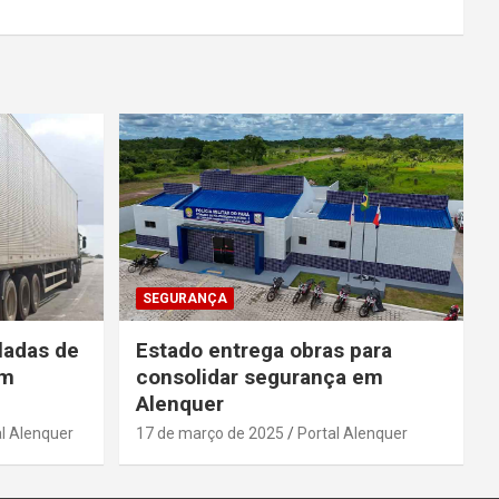
SEGURANÇA
ladas de
Estado entrega obras para
em
consolidar segurança em
Alenquer
l Alenquer
17 de março de 2025
Portal Alenquer