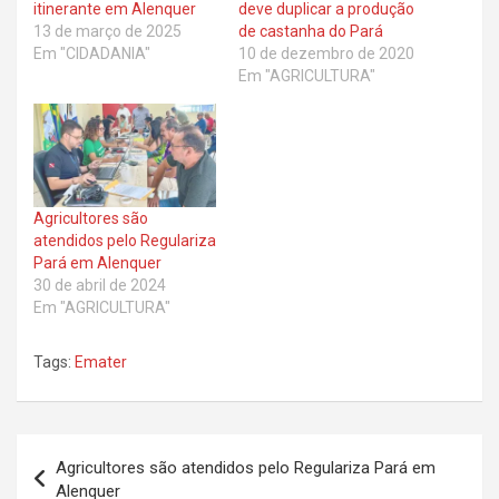
itinerante em Alenquer
deve duplicar a produção
13 de março de 2025
de castanha do Pará
Em "CIDADANIA"
10 de dezembro de 2020
Em "AGRICULTURA"
Agricultores são
atendidos pelo Regulariza
Pará em Alenquer
30 de abril de 2024
Em "AGRICULTURA"
Tags:
Emater
Navegação
Agricultores são atendidos pelo Regulariza Pará em
de
Alenquer