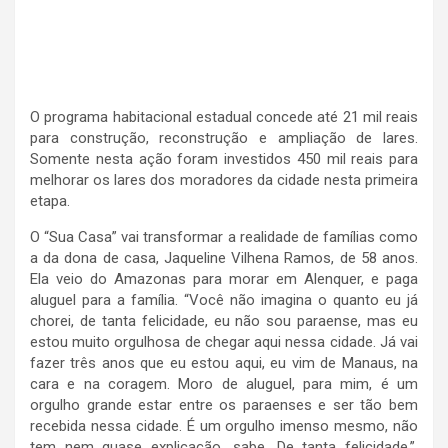
O programa habitacional estadual concede até 21 mil reais
para construção, reconstrução e ampliação de lares.
Somente nesta ação foram investidos 450 mil reais para
melhorar os lares dos moradores da cidade nesta primeira
etapa.
O “Sua Casa” vai transformar a realidade de famílias como
a da dona de casa, Jaqueline Vilhena Ramos, de 58 anos.
Ela veio do Amazonas para morar em Alenquer, e paga
aluguel para a família. “Você não imagina o quanto eu já
chorei, de tanta felicidade, eu não sou paraense, mas eu
estou muito orgulhosa de chegar aqui nessa cidade. Já vai
fazer três anos que eu estou aqui, eu vim de Manaus, na
cara e na coragem. Moro de aluguel, para mim, é um
orgulho grande estar entre os paraenses e ser tão bem
recebida nessa cidade. É um orgulho imenso mesmo, não
tem nem quase explicação, sabe. De tanta felicidade.”,