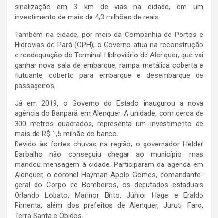
sinalização em 3 km de vias na cidade, em um
investimento de mais de 4,3 milhões de reais.
Também na cidade, por meio da Companhia de Portos e
Hidrovias do Pará (CPH), o Governo atua na reconstrução
e readequação do Terminal Hidroviário de Alenquer, que vai
ganhar nova sala de embarque, rampa metálica coberta e
flutuante coberto para embarque e desembarque de
passageiros.
Já em 2019, o Governo do Estado inaugurou a nova
agência do Banpará em Alenquer. A unidade, com cerca de
300 metros quadrados, representa um investimento de
mais de R$ 1,5 milhão do banco.
Devido às fortes chuvas na região, o governador Helder
Barbalho não conseguiu chegar ao município, mas
mandou mensagem à cidade. Participaram da agenda em
Alenquer, o coronel Hayman Apolo Gomes, comandante-
geral do Corpo de Bombeiros, os deputados estaduais
Orlando Lobato, Marinor Brito, Júnior Hage e Eraldo
Pimenta, além dos prefeitos de Alenquer, Juruti, Faro,
Terra Santa e Óbidos.