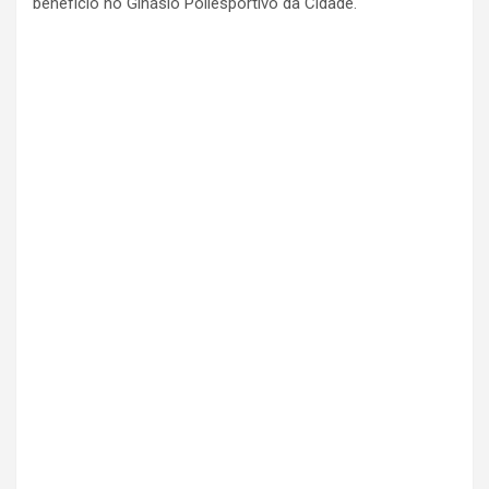
benefício no Ginásio Poliesportivo da Cidade.