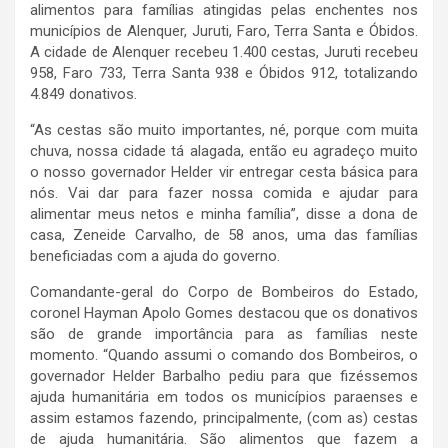
alimentos para famílias atingidas pelas enchentes nos
municípios de Alenquer, Juruti, Faro, Terra Santa e Óbidos.
A cidade de Alenquer recebeu 1.400 cestas, Juruti recebeu
958, Faro 733, Terra Santa 938 e Óbidos 912, totalizando
4.849 donativos.
“As cestas são muito importantes, né, porque com muita
chuva, nossa cidade tá alagada, então eu agradeço muito
o nosso governador Helder vir entregar cesta básica para
nós. Vai dar para fazer nossa comida e ajudar para
alimentar meus netos e minha família”, disse a dona de
casa, Zeneide Carvalho, de 58 anos, uma das famílias
beneficiadas com a ajuda do governo.
Comandante-geral do Corpo de Bombeiros do Estado,
coronel Hayman Apolo Gomes destacou que os donativos
são de grande importância para as famílias neste
momento. “Quando assumi o comando dos Bombeiros, o
governador Helder Barbalho pediu para que fizéssemos
ajuda humanitária em todos os municípios paraenses e
assim estamos fazendo, principalmente, (com as) cestas
de ajuda humanitária. São alimentos que fazem a