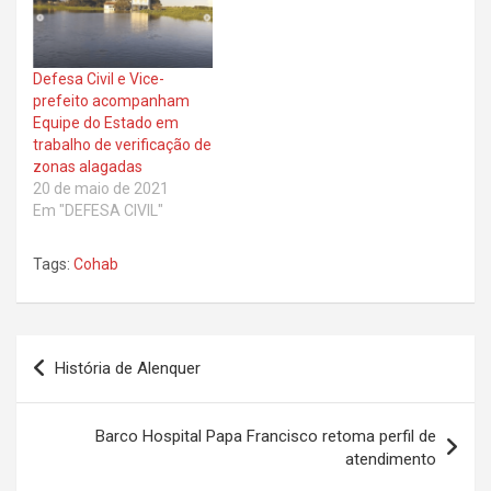
Defesa Civil e Vice-
prefeito acompanham
Equipe do Estado em
trabalho de verificação de
zonas alagadas
20 de maio de 2021
Em "DEFESA CIVIL"
Tags:
Cohab
Navegação
História de Alenquer
de
Post
Barco Hospital Papa Francisco retoma perfil de
atendimento