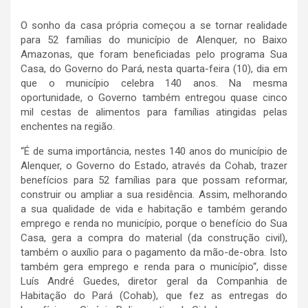
O sonho da casa própria começou a se tornar realidade
para 52 famílias do município de Alenquer, no Baixo
Amazonas, que foram beneficiadas pelo programa Sua
Casa, do Governo do Pará, nesta quarta-feira (10), dia em
que o município celebra 140 anos. Na mesma
oportunidade, o Governo também entregou quase cinco
mil cestas de alimentos para famílias atingidas pelas
enchentes na região.
“É de suma importância, nestes 140 anos do município de
Alenquer, o Governo do Estado, através da Cohab, trazer
benefícios para 52 famílias para que possam reformar,
construir ou ampliar a sua residência. Assim, melhorando
a sua qualidade de vida e habitação e também gerando
emprego e renda no município, porque o benefício do Sua
Casa, gera a compra do material (da construção civil),
também o auxílio para o pagamento da mão-de-obra. Isto
também gera emprego e renda para o município“, disse
Luís André Guedes, diretor geral da Companhia de
Habitação do Pará (Cohab), que fez as entregas do