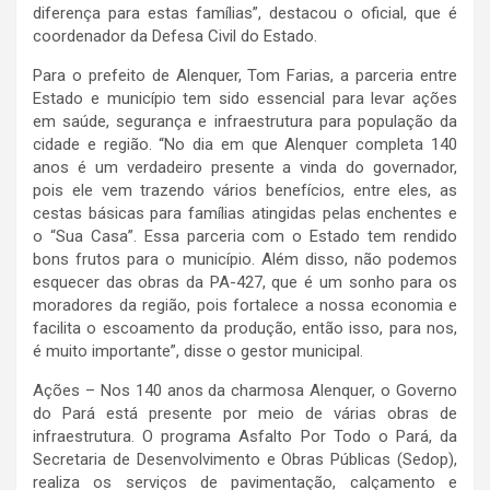
diferença para estas famílias”, destacou o oficial, que é
coordenador da Defesa Civil do Estado.
Para o prefeito de Alenquer, Tom Farias, a parceria entre
Estado e município tem sido essencial para levar ações
em saúde, segurança e infraestrutura para população da
cidade e região. “No dia em que Alenquer completa 140
anos é um verdadeiro presente a vinda do governador,
pois ele vem trazendo vários benefícios, entre eles, as
cestas básicas para famílias atingidas pelas enchentes e
o “Sua Casa”. Essa parceria com o Estado tem rendido
bons frutos para o município. Além disso, não podemos
esquecer das obras da PA-427, que é um sonho para os
moradores da região, pois fortalece a nossa economia e
facilita o escoamento da produção, então isso, para nos,
é muito importante”, disse o gestor municipal.
Ações – Nos 140 anos da charmosa Alenquer, o Governo
do Pará está presente por meio de várias obras de
infraestrutura. O programa Asfalto Por Todo o Pará, da
Secretaria de Desenvolvimento e Obras Públicas (Sedop),
realiza os serviços de pavimentação, calçamento e